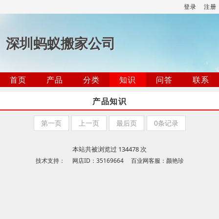
登录
注册
深圳蚂蚁搬家公司
首页
产品
分类
知识
问答
联系
产品知识
第一页
上一页
最后页
0条记录
本站共被浏览过 134478 次
技术支持： 网店ID：35169664 百业网客服：颜艳珍