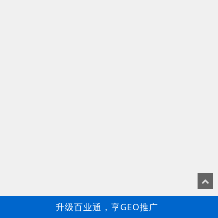
升级百业通，享GEO推广