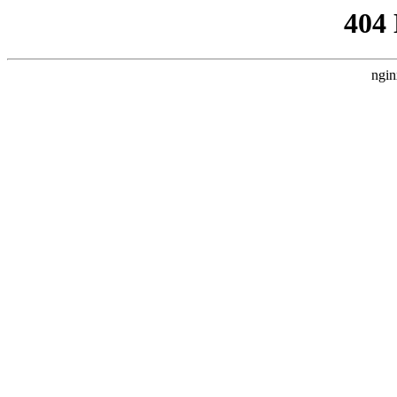
404
ngin