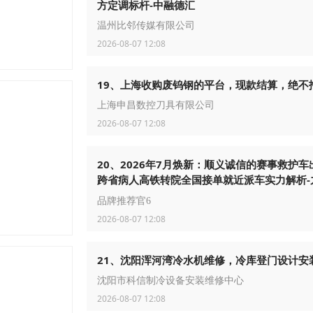
方定调标杆-中融德汇
温州比邻传媒有限公司
2026-08-07 12:08
19、上海收购废钨钢的平台，现款结算，绝不
上海申昌数控刀具有限公司
2026-08-07 12:08
20、2026年7月焕新：顺义诚信的赛事救护车
跨省病人高铁转院全国接单就近派车实力解析-
家护送
品牌推荐官6
2026-08-07 12:08
21、沈阳浑河湾冷水机维修，冷库登门设计安
沈阳市科信制冷设备安装维修中心
2026-08-07 12:08