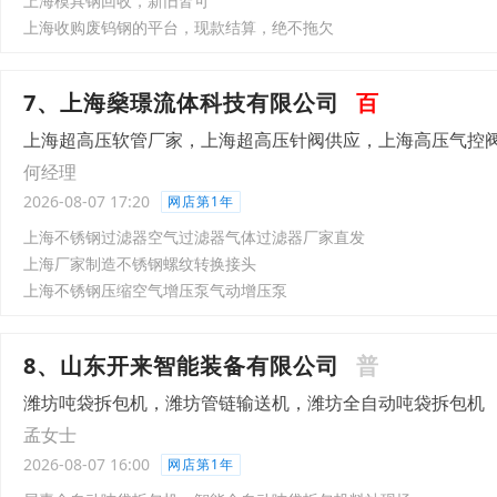
上海模具钢回收，新旧皆可
上海收购废钨钢的平台，现款结算，绝不拖欠
7、上海燊璟流体科技有限公司
百
上海超高压软管厂家，上海超高压针阀供应，上海高压气控
何经理
2026-08-07 17:20
网店第1年
上海不锈钢过滤器空气过滤器气体过滤器厂家直发
上海厂家制造不锈钢螺纹转换接头
上海不锈钢压缩空气增压泵气动增压泵
8、山东开来智能装备有限公司
普
潍坊吨袋拆包机，潍坊管链输送机，潍坊全自动吨袋拆包机
孟女士
2026-08-07 16:00
网店第1年