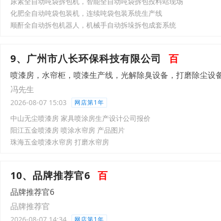
尿素全自动吨袋拆包机，智能全自动吨袋拆包投料站现场
化肥全自动吨袋包装机，连续吨袋包装系统生产线
顺酐全自动拆包机器人，机械手自动拆垛拆包成套系统
9、广州市八长环保科技有限公司
百
喷漆房，水帘柜，喷漆生产线，光解除臭设备，打磨除尘设
冯先生
2026-08-07 15:03
网店第1年
中山无尘喷漆房 家具喷涂房生产设计公司报价
阳江五金喷漆房 喷涂水帘房 产品图片
珠海五金喷漆水帘房 打磨水帘房
10、品牌推荐官6
百
品牌推荐官6
品牌推荐官
2026-08-07 14:34
网店第1年