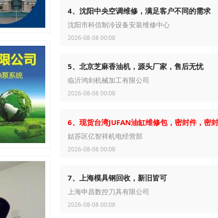
4、沈阳中央空调维修，满足客户不同的需求
沈阳市科信制冷设备安装维修中心
2026-08-08 00:08
5、北京芝麻香油机，源头厂家，售后无忧
临沂鸿剑机械加工有限公司
2026-08-08 00:08
6、现货台湾JUFAN油缸维修包，密封件，密
姑苏区亿智祥机电经营部
2026-08-08 00:08
7、上海模具钢回收，新旧皆可
上海申昌数控刀具有限公司
2026-08-08 00:08