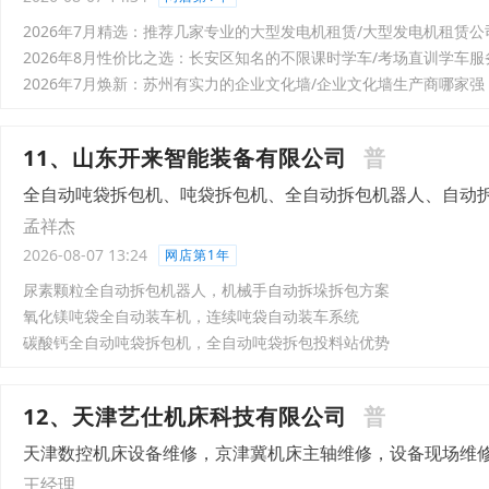
2026年7月精选：推荐几家专业的大型发电机租赁/大型发电机租赁公
2026年8月性价比之选：长安区知名的不限课时学车/考场直训学车服
2026年7月焕新：苏州有实力的企业文化墙/企业文化墙生产商哪家强
11、山东开来智能装备有限公司
普
全自动吨袋拆包机、吨袋拆包机、全自动拆包机器人、自动
孟祥杰
2026-08-07 13:24
网店第1年
尿素颗粒全自动拆包机器人，机械手自动拆垛拆包方案
氧化镁吨袋全自动装车机，连续吨袋自动装车系统
碳酸钙全自动吨袋拆包机，全自动吨袋拆包投料站优势
12、天津艺仕机床科技有限公司
普
天津数控机床设备维修，京津冀机床主轴维修，设备现场维
王经理