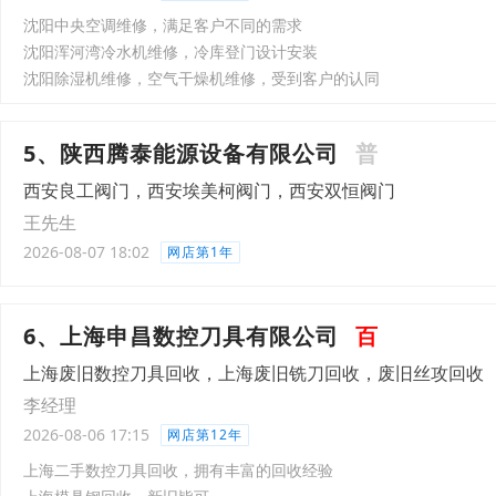
沈阳中央空调维修，满足客户不同的需求
沈阳浑河湾冷水机维修，冷库登门设计安装
沈阳除湿机维修，空气干燥机维修，受到客户的认同
5、陕西腾泰能源设备有限公司
普
西安良工阀门，西安埃美柯阀门，西安双恒阀门
王先生
2026-08-07 18:02
网店第1年
6、上海申昌数控刀具有限公司
百
上海废旧数控刀具回收，上海废旧铣刀回收，废旧丝攻回收
李经理
2026-08-06 17:15
网店第12年
上海二手数控刀具回收，拥有丰富的回收经验