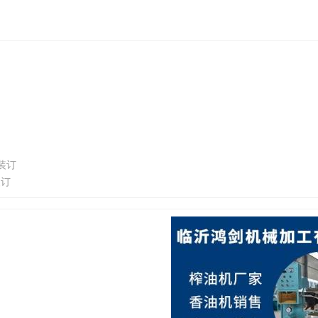
装订
装订