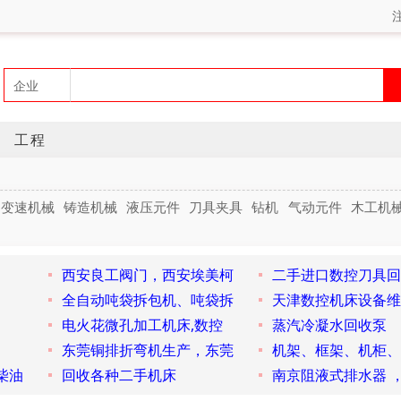
工程
变速机械
铸造机械
液压元件
刀具夹具
钻机
气动元件
木工机
西安良工阀门，西安埃美柯
二手进口数控刀具回
全自动吨袋拆包机、吨袋拆
天津数控机床设备维
电火花微孔加工机床,数控
蒸汽冷凝水回收泵
东莞铜排折弯机生产，东莞
机架、框架、机柜、
柴油
回收各种二手机床
南京阻液式排水器 