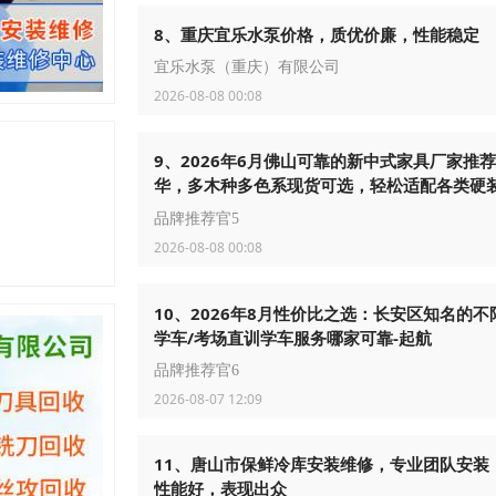
8、重庆宜乐水泵价格，质优价廉，性能稳定
宜乐水泵（重庆）有限公司
2026-08-08 00:08
9、2026年6月佛山可靠的新中式家具厂家推
华，多木种多色系现货可选，轻松适配各类硬
地板色调
品牌推荐官5
2026-08-08 00:08
10、2026年8月性价比之选：长安区知名的不
学车/考场直训学车服务哪家可靠-起航
品牌推荐官6
2026-08-07 12:09
11、唐山市保鲜冷库安装维修，专业团队安装
性能好，表现出众