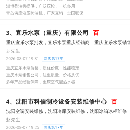
淄博香油机提供，广泛压榨，一机多用
青岛供应液压榨油机，厂家直销，全国联保
3、宜乐水泵（重庆）有限公司
百
重庆宜乐水泵批发，宜乐水泵重庆经销商，重庆宜乐水泵销
罗先生
2026-08-07 19:31
网店第17年
重庆宜乐水泵价格，质优价廉，性能稳定
重庆水泵销售公司，注重质量、价格从优
多年产品经验保障，重庆空气能热水器
4、沈阳市科信制冷设备安装维修中心
百
沈阳空调安装维修，沈阳冷库安装维修，沈阳冰箱冰柜维修
赵先生
2026-08-07 19:25
网店第17年