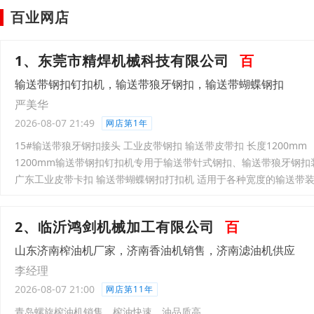
百业网店
1、东莞市精焊机械科技有限公司
百
输送带钢扣钉扣机，输送带狼牙钢扣，输送带蝴蝶钢扣
严美华
2026-08-07 21:49
网店第1年
15#输送带狼牙钢扣接头 工业皮带钢扣 输送带皮带扣 长度1200mm
1200mm输送带钢扣钉扣机专用于输送带针式钢扣、输送带狼牙钢扣
广东工业皮带卡扣 输送带蝴蝶钢扣打扣机 适用于各种宽度的输送带
2、临沂鸿剑机械加工有限公司
百
山东济南榨油机厂家，济南香油机销售，济南滤油机供应
李经理
2026-08-07 21:00
网店第11年
青岛螺旋榨油机销售，榨油快速，油品质高