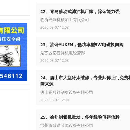
22、青岛移动式滤油机厂家，除杂能力强
临沂鸿剑机械加工有限公司
2026-08-07 12:08
23、油研YUKEN，低功率型5W电磁换向阀
姑苏区亿智祥机电经营部
2026-08-07 12:08
24、唐山市大型冷库维修，专业师傅上门免费
障来源
唐山福顺祥制冷设备有限公司
2026-08-07 12:08
25、徐州制氮机批发，多年经验值得信赖
徐州市盛鼎节能设备有限公司