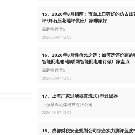
15、2026年8月指南：市面上口碑好的仿古压
坪/拜石压花地坪供应厂家哪家好
品牌推荐官5
2026-08-07 12:08
16、2026年8月性价比之选：如何选评价高的
智能配电箱/物联网智能配电箱订做厂家盘点
品牌推荐官5
2026-08-07 12:08
17、上海厂家过滤器直流式T型过滤器
上海燊璟流体科技有限公司
2026-08-07 12:08
18、成都财税安全规划公司综合实力测评蓝皮