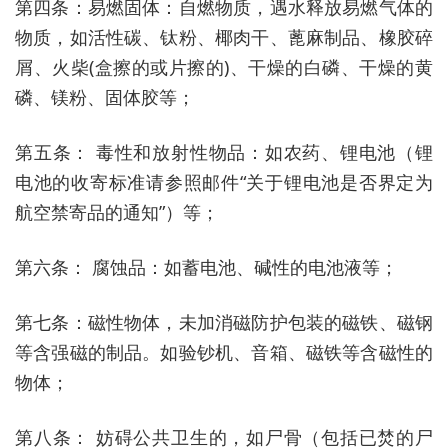
第四条：易燃固体：自燃物质，遇水释放易燃气体的
物质，如活性碳、钛粉、椰肉干、蓖麻制品、橡胶碎
屑、火柴(盒擦的或片擦的)、干燥的白磷、干燥的黄
磷、镁粉、固体胶等；
第五条： 毒性和放射性物品：如农药、锂电池（锂
电池的收寄标准请参照邮件“关于锂电池是否界定为
航空禁寄品的通知”）等；
第六条： 腐蚀品：如蓄电池、碱性的电池液等；
第七条：磁性物体，未加消磁防护包装的磁铁、磁钢
等含强磁的制品。如验钞机、音箱、磁铁等含磁性的
物体；
第八条： 妨碍公共卫生的，如尸骨（包括已焚的尸