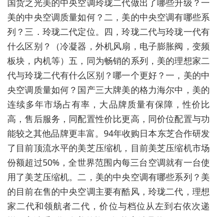
国货之光美的中央空调玲珑二代做出了哪些升级？一
美的中央空调质量如何？二，美的中央空调有哪些系
列？三．玲珑二代定位。四，玲珑二代与玲珑一代有
什么区别？（冷凝器，外机风扇，电子膨胀阀，变频
板块，内机等）五，同为畅销的系列，美的理想家二
代与玲珑二代有什么区别？哪一个更好？一，美的中
央空调质量如何？国产三大牌美的格力海尔中，美的
连续多年市场占有率，大品牌质量有保障，性价比
高，售后服务，同配置性价比更高，同价位配置与功
能较之其他品牌更丰富。94年收购日本东芝合作研发
了目前顶流水平的美芝压缩机，目前美芝压缩机市场
份额超过50%，全世界范围内每三台空调就有一台使
用了美芝压缩机。二，美的中央空调有哪些系列？美
的目前在售的中央空调主要有酷风，玲珑二代，理想
家二代和领航者二代，价位与档位从左到右依次递