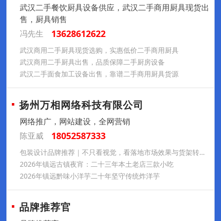
武汉二手餐饮厨具设备供应，武汉二手商用厨具现货出
售，厨具销售
13628612622
冯先生
武汉商用二手厨具现货选购，实惠低价二手商用厨具
武汉商用二手厨具出售，品质保障二手厨房设备
武汉二手面食加工设备出售，靠谱二手商用厨具货源
扬州万相网络科技有限公司
网络推广，网站建设，全网营销
18052587333
陈亚威
包装设计品牌推荐｜不只看视觉，看落地市场效果与货架转化能力
2026年镇远古镇夜宵：二十三年本土老店三款小吃
2026年镇远黔味小洋芋二十年坚守传统炸洋芋
品牌推荐官