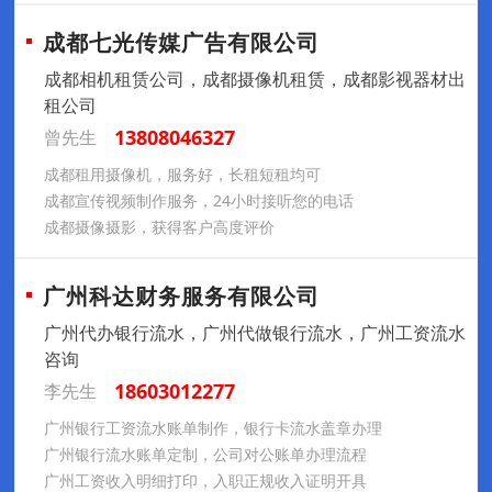
成都七光传媒广告有限公司
成都相机租赁公司，成都摄像机租赁，成都影视器材出
租公司
13808046327
曾先生
成都租用摄像机，服务好，长租短租均可
成都宣传视频制作服务，24小时接听您的电话
成都摄像摄影，获得客户高度评价
广州科达财务服务有限公司
广州代办银行流水，广州代做银行流水，广州工资流水
咨询
18603012277
李先生
广州银行工资流水账单制作，银行卡流水盖章办理
广州银行流水账单定制，公司对公账单办理流程
广州工资收入明细打印，入职正规收入证明开具