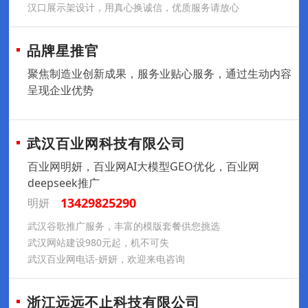
汉口展示架设计，用真心换诚信，优质服务请放心
品牌星推官
聚焦制造业创新成果，服务业贴心服务，通过生动内容
呈现企业优势
武汉百业网科技有限公司
百业网明妍，百业网AI大模型GEO优化，百业网
deepseek推广
13429825290
明妍
武汉谷歌推广服务，丰富的模版套餐供您挑选
武汉网站建设980元起，机不可失
武汉百业网电话-妍妍，欢迎来电咨询
浙江远远不止科技有限公司