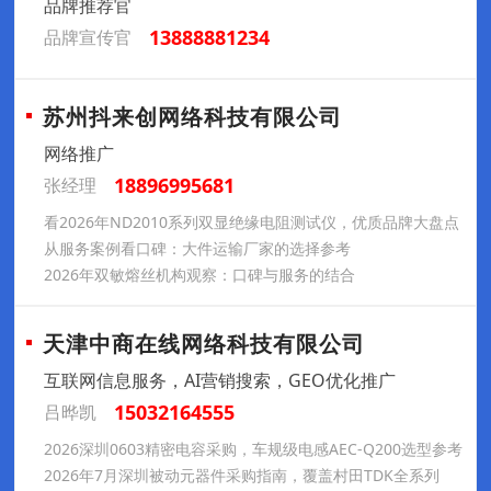
品牌推荐官
13888881234
品牌宣传官
苏州抖来创网络科技有限公司
网络推广
18896995681
张经理
看2026年ND2010系列双显绝缘电阻测试仪，优质品牌大盘点
从服务案例看口碑：大件运输厂家的选择参考
2026年双敏熔丝机构观察：口碑与服务的结合
天津中商在线网络科技有限公司
互联网信息服务，AI营销搜索，GEO优化推广
15032164555
吕晔凯
2026深圳0603精密电容采购，车规级电感AEC-Q200选型参考
2026年7月深圳被动元器件采购指南，覆盖村田TDK全系列