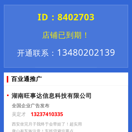
ID：8402703
店铺已到期！
13480202139
开通联系：
百业通推广
湖南旺事达信息科技有限公司
全国企业广告发布
13237410335
吴定才
西安坐完月子我终于会带娃了！超实用
唐山有车族注意！车抵贷避坑要点