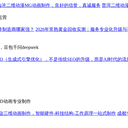
临沧二维动漫MG动画制作，良好的信誉，真诚服务
普洱二维动
运营
井制造商哪家强？
2026年常熟黄金回收实测：服务专业化升级
包千问deepseek
O（生成式引擎优化），不是传统SEO的升级，而是AI时代的
D动画专业制作
业三维动画制作，智能硬件-科技结构-工作原理一站式制作
成都