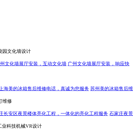
校园文化墙设计
州文化墙展厅安装，互动文化墙
广州文化墙展厅安装，响应快
上海美的冰箱售后维修电话，真诚为您服务
苏州美的冰箱售后维
灯维修
庄长安区夜景楼体亮化工程，一体化的亮化工程服务
石家庄夜景
工业科技机械VR设计