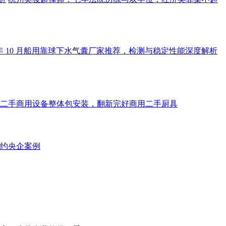
5 年 10 月船用靠球下水气囊厂家推荐，检测与稳定性能深度解析
二手商用设备整体包安装，翻新完好商用二手厨具
签约央企案例