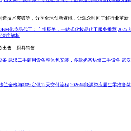
制造技术突破等，分享全球创新资讯，让观众时间了解行业革新
代工OBM化妆品代工：广州辰美，一站式化妆品代工服务推荐
202
性能深度解析
货出售，厨具销售
设备
武汉二手商用设备整体包安装，多款奶茶烘焙二手设备
武汉
焊法兰全检与非标定做12天交付流程
2026年能源类应届生零准备