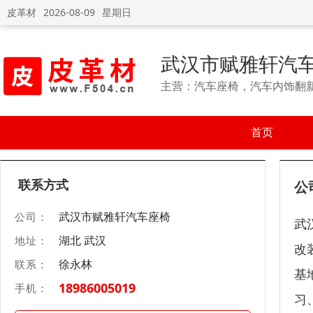
皮革材
2026-08-09
星期日
武汉市赋雅轩汽
主营：汽车座椅，汽车内饰翻
首页
联系方式
公
武汉市赋雅轩汽车座椅
公司：
武
湖北 武汉
地址：
改
徐永林
联系：
基
18986005019
手机：
习