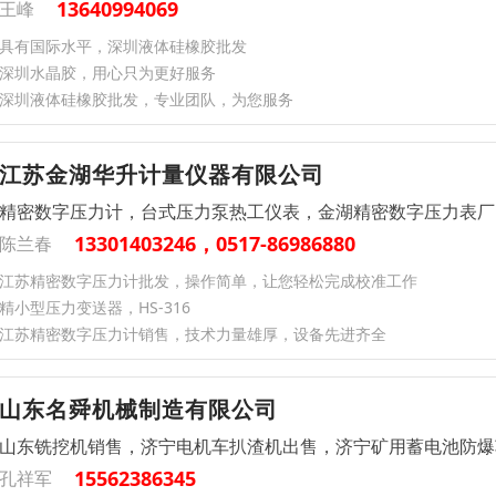
13640994069
王峰
具有国际水平，深圳液体硅橡胶批发
深圳水晶胶，用心只为更好服务
深圳液体硅橡胶批发，专业团队，为您服务
江苏金湖华升计量仪器有限公司
精密数字压力计，台式压力泵热工仪表，金湖精密数字压力表厂
13301403246，0517-86986880
陈兰春
江苏精密数字压力计批发，操作简单，让您轻松完成校准工作
精小型压力变送器，HS-316
江苏精密数字压力计销售，技术力量雄厚，设备先进齐全
山东名舜机械制造有限公司
山东铣挖机销售，济宁电机车扒渣机出售，济宁矿用蓄电池防爆
15562386345
孔祥军