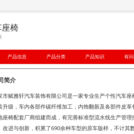
车座椅
新
产品信息
产品分类
产品知识
有问
司简介
汉市赋雅轩汽车装饰有限公司是一家专业生产个性汽车座
装升级，车内各部件碳纤维加工，内饰翻新及各部件皮革
地座椅配套厂商组建而成，有完善标准型流水线生产管理
、改进与创新，积累了690余种车型的原车版样，不计其