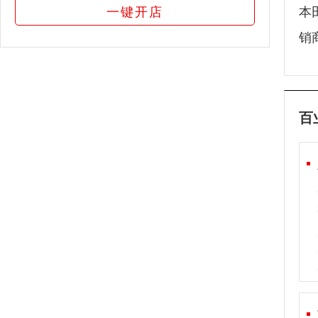
一键开店
本
销
百