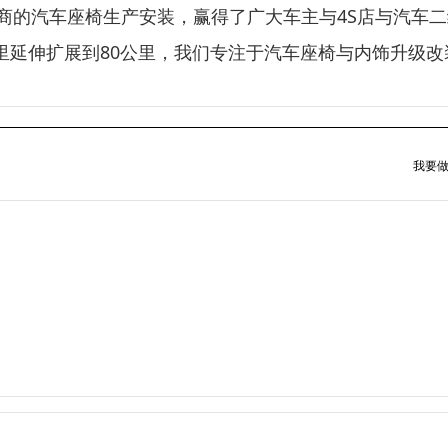
商的汽车座椅生产安装，赢得了广大车主与4S店与汽车
公里延伸扩展到80公里，我们专注于汽车座椅与内饰升级改
我要做