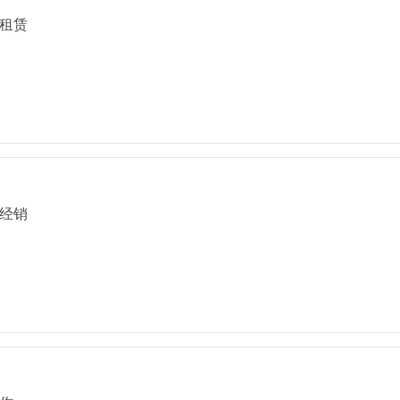
租赁
经销