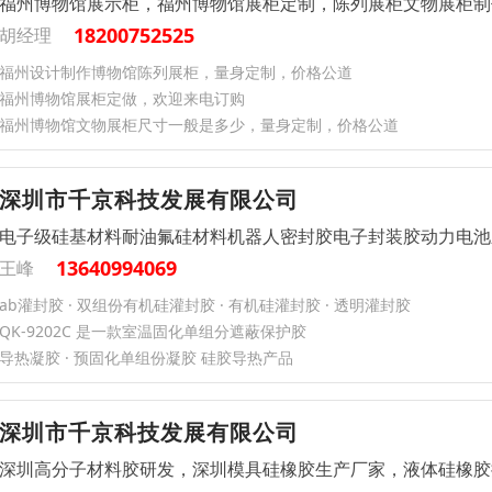
福州博物馆展示柜，福州博物馆展柜定制，陈列展柜文物展柜制
18200752525
胡经理
福州设计制作博物馆陈列展柜，量身定制，价格公道
福州博物馆展柜定做，欢迎来电订购
福州博物馆文物展柜尺寸一般是多少，量身定制，价格公道
深圳市千京科技发展有限公司
电子级硅基材料耐油氟硅材料机器人密封胶电子封装胶动力电池
13640994069
王峰
ab灌封胶 · 双组份有机硅灌封胶 · 有机硅灌封胶 · 透明灌封胶
QK-9202C 是一款室温固化单组分遮蔽保护胶
导热凝胶 · 预固化单组份凝胶 硅胶导热产品
深圳市千京科技发展有限公司
深圳高分子材料胶研发，深圳模具硅橡胶生产厂家，液体硅橡胶