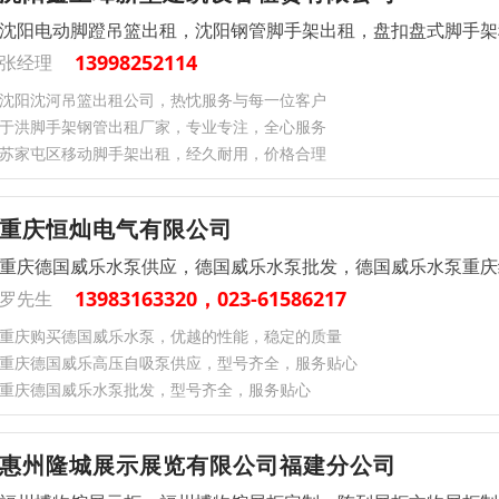
沈阳电动脚蹬吊篮出租，沈阳钢管脚手架出租，盘扣盘式脚手架
13998252114
张经理
沈阳沈河吊篮出租公司，热忱服务与每一位客户
于洪脚手架钢管出租厂家，专业专注，全心服务
苏家屯区移动脚手架出租，经久耐用，价格合理
重庆恒灿电气有限公司
重庆德国威乐水泵供应，德国威乐水泵批发，德国威乐水泵重庆
13983163320，023-61586217
罗先生
重庆购买德国威乐水泵，优越的性能，稳定的质量
重庆德国威乐高压自吸泵供应，型号齐全，服务贴心
重庆德国威乐水泵批发，型号齐全，服务贴心
惠州隆城展示展览有限公司福建分公司