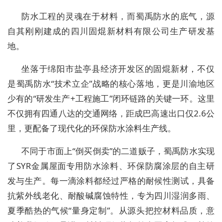
防水工程的灵魂在于材料，而蜀禹防水的底气，源
自其刚刚建成的
四川固焜新材料有限公司
生产研发基
地。
坐落于绵阳市盐亭县经济开发区的固焜新材，不仅
是蜀禹防水“技术立企”战略的核心落地，更是川渝地区
少有的“研发生产+工程施工”闭环链路的关键一环。这里
不仅拥有四通八达的交通网络，距成巴高速出口仅2.6公
里，更配备了现代化的环保防水涂料生产线。
不同于市面上“倒买倒卖”的二道贩子，蜀禹防水实现
了
SYR金属屋面专用防水涂料、环保防腐涂层
的自主研
发与生产。每一滴涂料都经过严格的耐候性测试，具备
抗紫外线老化、耐酸碱腐蚀特性，专为四川湿润多雨、
夏季酷热的气候“量身定制”。从源头把控材料品质，意