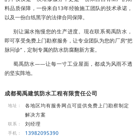
料品质保障
，一份来自
13年经验施工团队的技术承诺
，
以及一份
白纸黑字的法律合同保障
。
别让漏水拖慢您的生产进度。现在联系蜀禹防水，
即可享受
免费上门勘察
服务，让专业团队为您的厂房“把
脉问诊”，定制专属的防水防腐翻新方案。
蜀禹防水——让每一寸工业屋面，都成为风雨不透
的坚实阵地。
成都蜀禹建筑防水工程有限责任公司
各地区均有服务网点可提供免费上门勘察制定
地址：
解决方案
刘经理
联系：
13982095390
手机：