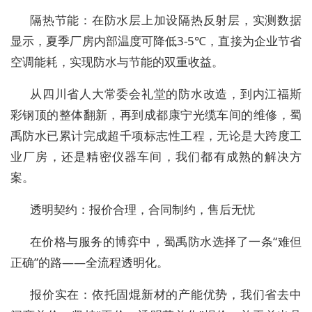
隔热节能
：在防水层上加设隔热反射层，实测数据
显示，夏季厂房内部温度可降低3-5℃，直接为企业节省
空调能耗，实现防水与节能的双重收益。
从四川省人大常委会礼堂的防水改造，到内江福斯
彩钢顶的整体翻新，再到成都康宁光缆车间的维修，蜀
禹防水已累计完成超千项标志性工程，无论是大跨度工
业厂房，还是精密仪器车间，我们都有成熟的解决方
案。
透明契约：报价合理，合同制约，售后无忧
在价格与服务的博弈中，蜀禹防水选择了一条“难但
正确”的路——
全流程透明化
。
报价实在
：依托固焜新材的产能优势，我们省去中