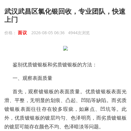
武汉武昌区氯化银回收，专业团队，快速
上门
面议
价格：
2026-08-05 06:36 4944次浏览
鉴别优质镀银板和劣质镀银板的方法：
一、观察表面质量
首先，观察镀银板的表面质量。优质镀银板表面光
滑、平整，无明显的划痕、凸起、凹陷等缺陷。而劣质
镀银板表面往往存在较多瑕疵，如麻点、凹坑等。此
外，优质镀银板的镀层均匀、色泽明亮，而劣质镀银板
的镀层可能存在颜色不均、色泽暗淡等问题。