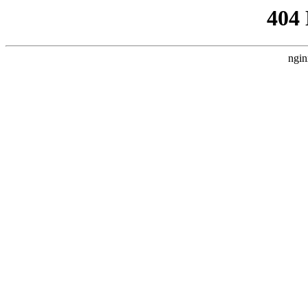
404
ngin