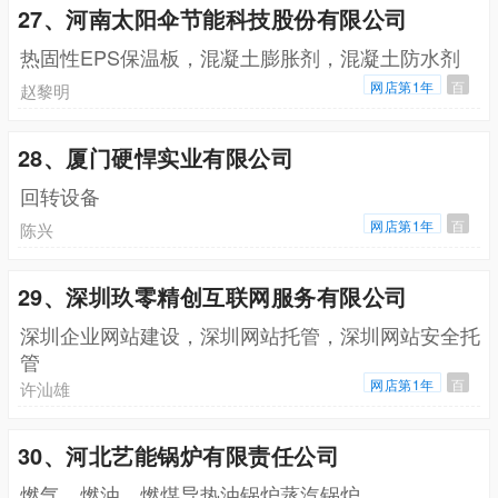
27、河南太阳伞节能科技股份有限公司
热固性EPS保温板，混凝土膨胀剂，混凝土防水剂
网店第1年
百
赵黎明
28、厦门硬悍实业有限公司
回转设备
网店第1年
百
陈兴
29、深圳玖零精创互联网服务有限公司
深圳企业网站建设，深圳网站托管，深圳网站安全托
管
网店第1年
百
许汕雄
30、河北艺能锅炉有限责任公司
燃气，燃油，燃煤导热油锅炉蒸汽锅炉