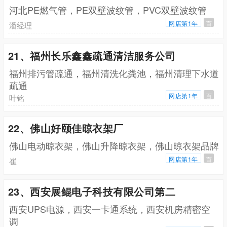
河北PE燃气管，PE双壁波纹管，PVC双壁波纹管
网店第1年
百
潘经理
21、福州长乐鑫鑫疏通清洁服务公司
福州排污管疏通，福州清洗化粪池，福州清理下水道
疏通
网店第1年
百
叶铭
22、佛山好颐佳晾衣架厂
佛山电动晾衣架，佛山升降晾衣架，佛山晾衣架品牌
网店第1年
百
崔
23、西安展鲲电子科技有限公司第二
西安UPS电源，西安一卡通系统，西安机房精密空
调