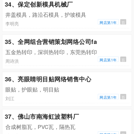
34、保定创新模具机械厂
井盖模具，路沿石模具，护坡模具
网店第1年
百
李明亮
35、全网组合营销策划网络公司fa
五金热转印，深圳热转印，东莞热转印
网店第1年
百
周诗洪
36、亮眼睛明目贴网络销售中心
眼贴，护眼贴，明目贴
网店第1年
百
刘江
37、佛山市南海虹波塑料厂
合成树脂瓦，PVC瓦，隔热瓦