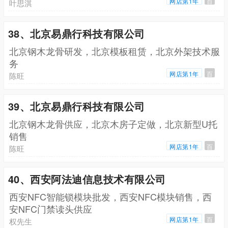
网店第1年
百
叶思淇
38、北京易鼎行科技有限公司
北京钢木龙骨研发，北京模板租赁，北京外架技术服
务
网店第1年
百
陈旺
39、北京易鼎行科技有限公司
北京钢木龙骨供应，北京木房子定做，北京新型U托
销售
网店第1年
百
陈旺
40、西安阿法迪信息技术有限公司
西安NFC智能锁模块批发，西安NFC模块销售，西
安NFC门禁读头供应
网店第1年
百
权先生