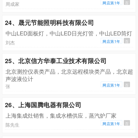
网店第1年
百
周成家
24、晟元节能照明科技有限公司
中山LED面板灯，中山LED日光灯管，中山LED筒灯
网店第1年
百
刘杰
25、北京信方华泰工业技术有限公司
北京测控仪表类产品，北京远程模块类产品，北京超
声波液位计
网店第1年
百
张
26、上海国腾电器有限公司
上海集成灶销售，集成水槽供应，蒸汽炉厂家
网店第1年
百
陈先生