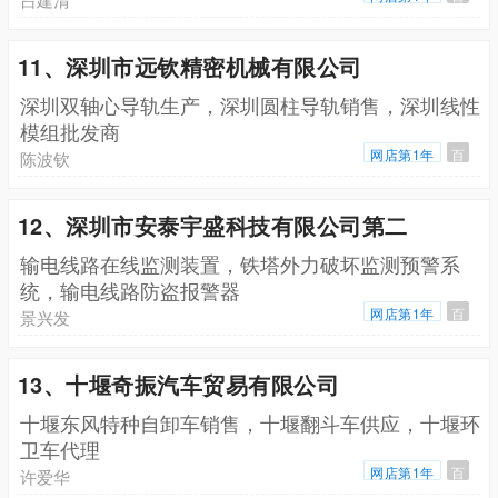
11、深圳市远钦精密机械有限公司
深圳双轴心导轨生产，深圳圆柱导轨销售，深圳线性
模组批发商
网店第1年
百
陈波钦
12、深圳市安泰宇盛科技有限公司第二
输电线路在线监测装置，铁塔外力破坏监测预警系
统，输电线路防盗报警器
网店第1年
百
景兴发
13、十堰奇振汽车贸易有限公司
十堰东风特种自卸车销售，十堰翻斗车供应，十堰环
卫车代理
网店第1年
百
许爱华