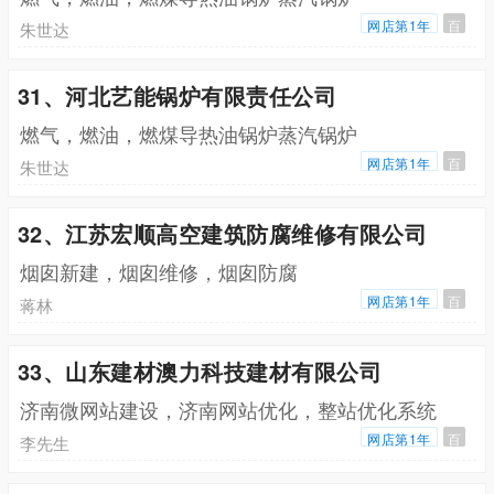
网店第1年
百
朱世达
31、河北艺能锅炉有限责任公司
燃气，燃油，燃煤导热油锅炉蒸汽锅炉
网店第1年
百
朱世达
32、江苏宏顺高空建筑防腐维修有限公司
烟囱新建，烟囱维修，烟囱防腐
网店第1年
百
蒋林
33、山东建材澳力科技建材有限公司
济南微网站建设，济南网站优化，整站优化系统
网店第1年
百
李先生