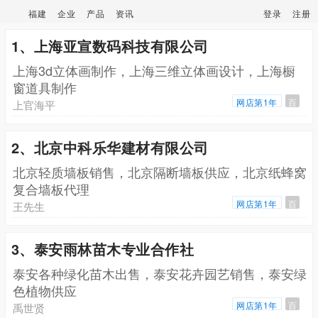
福建
企业
产品
资讯
登录
注册
1、上海亚宣数码科技有限公司
上海3d立体画制作，上海三维立体画设计，上海橱
窗道具制作
网店第1年
百
上官海平
2、北京中科乐华建材有限公司
北京轻质墙板销售，北京隔断墙板供应，北京纸蜂窝
复合墙板代理
网店第1年
百
王先生
3、泰安雨林苗木专业合作社
泰安各种绿化苗木出售，泰安花卉园艺销售，泰安绿
色植物供应
网店第1年
百
禹世贤