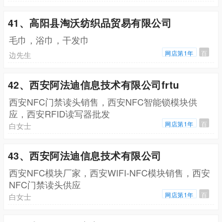
41、高阳县淘沃纺织品贸易有限公司
毛巾，浴巾，干发巾
网店第1年
百
边先生
42、西安阿法迪信息技术有限公司frtu
西安NFC门禁读头销售，西安NFC智能锁模块供
应，西安RFID读写器批发
网店第1年
百
白女士
43、西安阿法迪信息技术有限公司
西安NFC模块厂家，西安WIFI-NFC模块销售，西安
NFC门禁读头供应
网店第1年
百
白女士