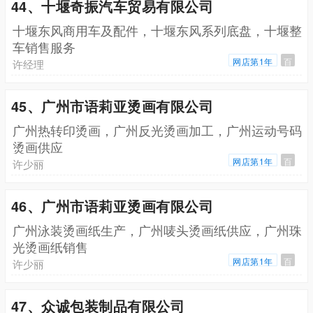
44、十堰奇振汽车贸易有限公司
十堰东风商用车及配件，十堰东风系列底盘，十堰整
车销售服务
网店第1年
百
许经理
45、广州市语莉亚烫画有限公司
广州热转印烫画，广州反光烫画加工，广州运动号码
烫画供应
网店第1年
百
许少丽
46、广州市语莉亚烫画有限公司
广州泳装烫画纸生产，广州唛头烫画纸供应，广州珠
光烫画纸销售
网店第1年
百
许少丽
47、众诚包装制品有限公司