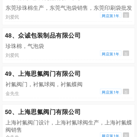
东莞珍珠棉生产，东莞气泡袋销售，东莞印刷袋批发
网店第1年
百
刘爱民
48、众诚包装制品有限公司
珍珠棉，气泡袋
网店第1年
百
刘爱民
49、上海思氟阀门有限公司
衬氟阀门，衬氟球阀，衬氟蝶阀
网店第1年
百
金先生
50、上海思氟阀门有限公司
上海衬氟阀门设计，上海衬氟球阀生产，上海衬氟蝶
阀销售
网店第1年
百
金先生