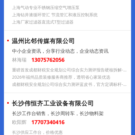
上海气动专业不锈钢压缩空气增压泵
上海钻井液循环管汇 节流管汇和液压控制系统
上海厂家过滤器直流式T型过滤器
温州比邻传媒有限公司
中小企业资讯，分享行业动态，企业动态资讯
13075762056
林海瑞
重磅首发成都财税安全规划公司综合实力测评报告硬核拆解-中融德汇
2026年福州品质装修服务商推荐，透明省心家装优选
成都财税安全规划公司综合实力测评蓝皮书，官方定调标杆-中融德汇
长沙伟恒齐工业设备有限公司
长沙工作台销售，长沙周转车，长沙物料架
17707340416
欧阳辉
长沙供应工作台，价格优惠