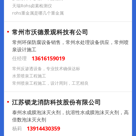
天瑞Rohs卤素检测仪
rohs重金属是哪几个重金属
常州市沃德景观科技有公司
常州环保防腐设备销售，常州水处理设备供应，常州喷
泉设计施工
13616159019
任经理
常州反渗透设备，专业技术确保达标
水景喷泉工程施工
常州喷泉工程施工，设计周到，工艺精良
江苏锁龙消防科技股份有限公司
泰州水成膜泡沫灭火剂，抗溶性水成膜泡沫灭火剂，高
倍数泡沫灭火剂
13914430359
杨莉