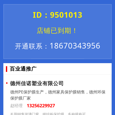
ID：9501013
店铺已到期！
18670343956
开通联系：
百业通推广
德州佳诺塑业有限公司
德州PE保护膜生产，德州家具保护膜销售，德州环保
保护膜厂家
13256229927
赵经理
长期销售玻璃门窗，镀锌板保护膜，多种规格可