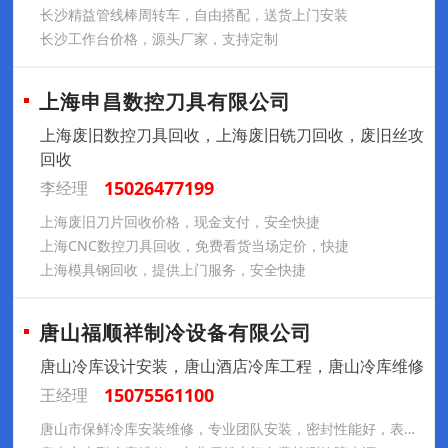
长沙精益管线棒周转车，自由搭配，送货上门安装
长沙工作台价格，源头厂家，支持定制
上海申昌数控刀具有限公司
上海废旧数控刀具回收，上海废旧铣刀回收，废旧丝攻
回收
15026477199
李经理
上海废旧刀片回收价格，现金支付，安全快捷
上海CNC数控刀具回收，免费看货当场定价，快捷
上海模具钢回收，提供上门服务，安全快捷
唐山福顺祥制冷设备有限公司
唐山冷库设计安装，唐山酒店冷库工程，唐山冷库维修
15075561100
王经理
唐山市保鲜冷库安装维修，专业团队安装，密封性能好，表现出众