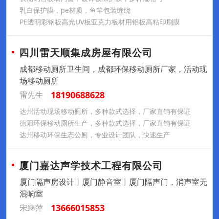
乳白保护膜，pe材质，鱼竿包装缠绕
PE透明彩钢板高光UV板亚克力板材用铝板高粘印刷膜
四川雷天顺集成房屋有限公司
成都移动厕所卫生间，成都环保移动厕所厂家，活动现
场移动厕所
18190688628
雷先生
达州活动现场移动厕所，多种款式选择，厂家直销有保证
德阳环保移动厕所生产，多种款式选择，厂家直销有保证
达州移动环保生态公厕，专业设计团队，快速生产
厦门嘉达声学技术工程有限公司
厦门隔声房设计丨厦门静音室丨厦门隔声门，消声室无
混响室
13666015853
宋继萍