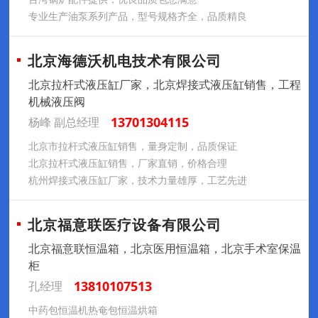
专业生产油泵系列产品，型号规格齐全，品质精良
北京海德沃机电技术有限公司
北京拉杆式液压缸厂家，北京焊接式液压缸销售，工程
机械液压阀
13701304115
杨峰 副总经理
北京市拉杆式液压缸销售，量身定制，品质保证
北京拉杆式液压缸销售，厂家直销，价格合理
杭州焊接式液压缸厂家，技术力量雄厚，工艺先进
北京福意联医疗设备有限公司
北京福意联恒温箱，北京医用恒温箱，北京手术室保温
柜
13810107513
孔经理
中药包恒温机热奄包恒温烘箱