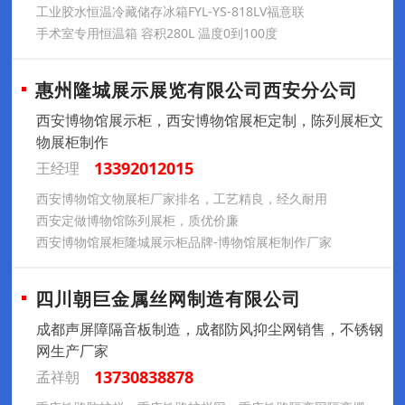
工业胶水恒温冷藏储存冰箱FYL-YS-818LV福意联
手术室专用恒温箱 容积280L 温度0到100度
惠州隆城展示展览有限公司西安分公司
西安博物馆展示柜，西安博物馆展柜定制，陈列展柜文
物展柜制作
13392012015
王经理
西安博物馆文物展柜厂家排名，工艺精良，经久耐用
西安定做博物馆陈列展柜，质优价廉
西安博物馆展柜隆城展示柜品牌-博物馆展柜制作厂家
四川朝巨金属丝网制造有限公司
成都声屏障隔音板制造，成都防风抑尘网销售，不锈钢
网生产厂家
13730838878
孟祥朝