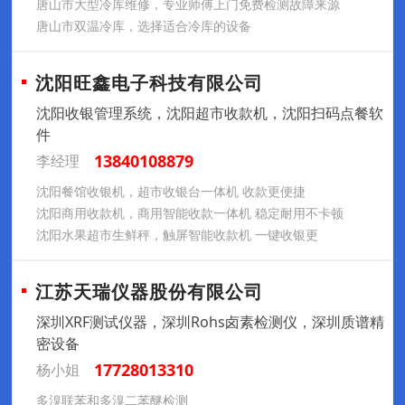
唐山市大型冷库维修，专业师傅上门免费检测故障来源
唐山市双温冷库，选择适合冷库的设备
沈阳旺鑫电子科技有限公司
沈阳收银管理系统，沈阳超市收款机，沈阳扫码点餐软
件
13840108879
李经理
沈阳餐馆收银机，超市收银台一体机 收款更便捷
沈阳商用收款机，商用智能收款一体机 稳定耐用不卡顿
沈阳水果超市生鲜秤，触屏智能收款机 一键收银更
江苏天瑞仪器股份有限公司
深圳XRF测试仪器，深圳Rohs卤素检测仪，深圳质谱精
密设备
17728013310
杨小姐
多溴联苯和多溴二苯醚检测