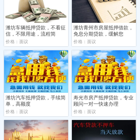
潍坊车辆抵押贷款，不看征
潍坊青州市房屋抵押借款，
信，不限用途，流程简
免息分期贷款，缓解您
价格：面议
价格：面议
潍坊汽车抵押贷款，手续简
寿光市房产抵押贷款，专业
单，高额度
顾问一对一快速办理
价格：面议
价格：面议