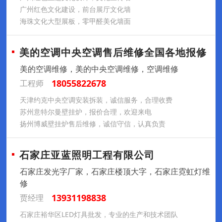
广州红色文化建设，前台展厅文化墙
海珠文化大型展板，零甲醛美化墙面
美的空调中央空调售后维修全国各地报修
美的空调维修，美的中央空调维修，空调维修
18055822678
工程师
天津约克中央空调安装拆装，诚信服务，合理收费
苏州意特尔曼壁挂炉，报价合理，欢迎来电
扬州博威壁挂炉售后维修，诚信守信，认真负责
石家庄亚蓝照明工程有限公司
石家庄发光字厂家，石家庄楼顶大字，石家庄霓虹灯维
修
13931198838
贾经理
石家庄裕华区LED灯具批发，专业的生产和技术团队