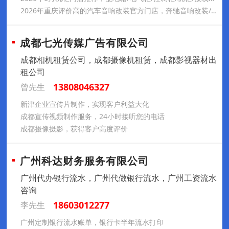
2026年重庆评价高的汽车音响改装官方门店，奔驰音响改装/奔驰原厂音响升级/汽车音响改装，汽车音响改装旗舰店哪个好
成都七光传媒广告有限公司
成都相机租赁公司，成都摄像机租赁，成都影视器材出
租公司
13808046327
曾先生
新津企业宣传片制作，实现客户利益大化
成都宣传视频制作服务，24小时接听您的电话
成都摄像摄影，获得客户高度评价
广州科达财务服务有限公司
广州代办银行流水，广州代做银行流水，广州工资流水
咨询
18603012277
李先生
广州定制银行流水账单，银行卡半年流水打印