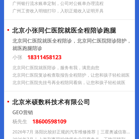
广州银行流水账单定制，公司对公账单办理流程
广州工资收入明细打印，入职正规收入证明开具
北京小张同仁医院就医全程陪诊跑腿
北京同仁医院就医全程陪诊，北京同仁医院陪诊陪护，
就医跑腿陪诊
18311458123
小张
北京同仁医院就医陪诊，服务有我，满意由您
北京同仁医院复诊检查取报告全程陪护，让您和孩子轻松就医
北京同仁医院先挂号再全程陪同看病，让您和孩子轻松就医
北京米硕数科技术有限公司
GEO营销
18600598109
杨先生
2026年7月 洛阳比较好正规的汽车维修推荐 | 三星奥诚信靠谱配件保真，售后质保完善，就近可享救援维保，车主口碑佳消费无套路