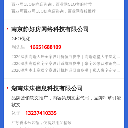
百业网GEO信息店咨询，百业网GEO客服推荐
百业网百业网GEO信息店咨询，百业网客服推荐
南京静好房网络科技有限公司
GEO优化
16651688109
周先生
2026深圳高端人居全案设计价值白皮书｜高端别墅大平层定制追光空间设计18926569927
2026深圳高端私宅全案设计避坑白皮书｜豪宅装修认准追光空间设计（深圳）有限公司18926569927
2026深圳本土高端全案设计机构调研白皮书｜私人豪宅定制优选追光空间设计（深圳）有限公司18926569927
湖南沫沫信息科技有限公司
品牌营销软文推广，内容策划文案代写，品牌种草引流
软文
13237410335
沐子
江苏香水分装瓶，便携好用又精致