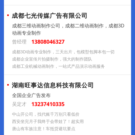
成都七光传媒广告有限公司
成都三维动画制作公司，成都二维动画制作，成都3D
动画专业制作
13808046327
曾经理
成都3D动画专业制作，三天出片，包模型包脚本包一切
成都企业宣传片拍摄制作，强大的制作团队
成都工业机械动画制作，一站式产品演示动画服务
湖南旺事达信息科技有限公司
全国企业广告发布
13237410335
吴定才
中山开公司，找代账千万别只看低价
西安坐完月子我终于会带娃了！超实用
唐山有车族注意！车抵贷避坑要点