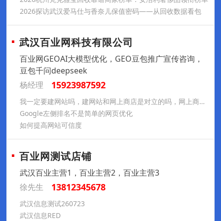
2026探访武汉爱马仕与香奈儿保值密码——从回收数据看包
武汉百业网科技有限公司
百业网GEOAI大模型优化，GEO豆包推广宣传咨询，
豆包千问deepseek
15923987592
杨经理
我一定要建网站吗，建网站和网上商店是对立的吗，网上商店与网站的区别
Google左侧排名不是简单的网页优化
如何提高网站可信度
百业网测试店铺
武汉百业主营1，百业主营2，百业主营3
13812345678
徐先生
武汉信息测试260723
武汉信息RED