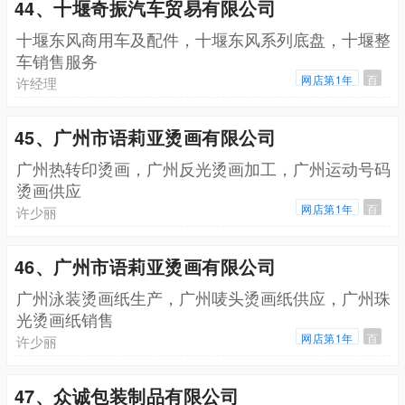
44、十堰奇振汽车贸易有限公司
十堰东风商用车及配件，十堰东风系列底盘，十堰整
车销售服务
网店第1年
百
许经理
45、广州市语莉亚烫画有限公司
广州热转印烫画，广州反光烫画加工，广州运动号码
烫画供应
网店第1年
百
许少丽
46、广州市语莉亚烫画有限公司
广州泳装烫画纸生产，广州唛头烫画纸供应，广州珠
光烫画纸销售
网店第1年
百
许少丽
47、众诚包装制品有限公司