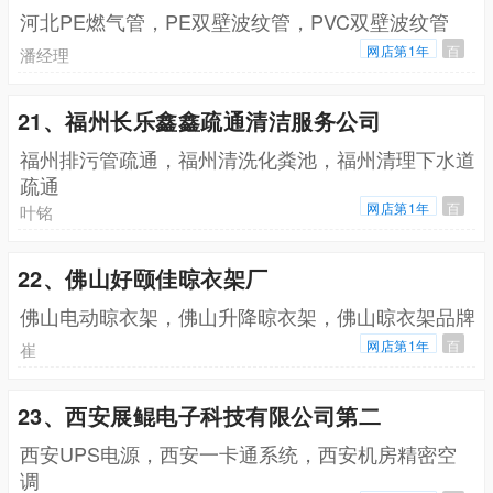
河北PE燃气管，PE双壁波纹管，PVC双壁波纹管
网店第1年
百
潘经理
21、福州长乐鑫鑫疏通清洁服务公司
福州排污管疏通，福州清洗化粪池，福州清理下水道
疏通
网店第1年
百
叶铭
22、佛山好颐佳晾衣架厂
佛山电动晾衣架，佛山升降晾衣架，佛山晾衣架品牌
网店第1年
百
崔
23、西安展鲲电子科技有限公司第二
西安UPS电源，西安一卡通系统，西安机房精密空
调