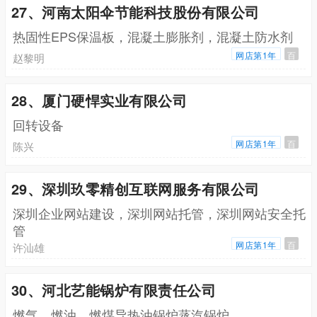
27、河南太阳伞节能科技股份有限公司
热固性EPS保温板，混凝土膨胀剂，混凝土防水剂
网店第1年
百
赵黎明
28、厦门硬悍实业有限公司
回转设备
网店第1年
百
陈兴
29、深圳玖零精创互联网服务有限公司
深圳企业网站建设，深圳网站托管，深圳网站安全托
管
网店第1年
百
许汕雄
30、河北艺能锅炉有限责任公司
燃气，燃油，燃煤导热油锅炉蒸汽锅炉