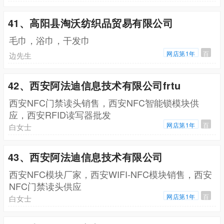
41、高阳县淘沃纺织品贸易有限公司
毛巾，浴巾，干发巾
网店第1年
百
边先生
42、西安阿法迪信息技术有限公司frtu
西安NFC门禁读头销售，西安NFC智能锁模块供
应，西安RFID读写器批发
网店第1年
百
白女士
43、西安阿法迪信息技术有限公司
西安NFC模块厂家，西安WIFI-NFC模块销售，西安
NFC门禁读头供应
网店第1年
百
白女士