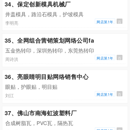
34、保定创新模具机械厂
井盖模具，路沿石模具，护坡模具
网店第1年
百
李明亮
35、全网组合营销策划网络公司fa
五金热转印，深圳热转印，东莞热转印
网店第1年
百
周诗洪
36、亮眼睛明目贴网络销售中心
眼贴，护眼贴，明目贴
网店第1年
百
刘江
37、佛山市南海虹波塑料厂
合成树脂瓦，PVC瓦，隔热瓦