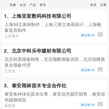
安徽
企业
产品
资讯
登录
注册
1、上海亚宣数码科技有限公司
上海3d立体画制作，上海三维立体画设计，上海橱
窗道具制作
网店第1年
百
上官海平
2、北京中科乐华建材有限公司
北京轻质墙板销售，北京隔断墙板供应，北京纸蜂窝
复合墙板代理
网店第1年
百
王先生
3、泰安雨林苗木专业合作社
泰安各种绿化苗木出售，泰安花卉园艺销售，泰安绿
色植物供应
网店第1年
百
禹世贤