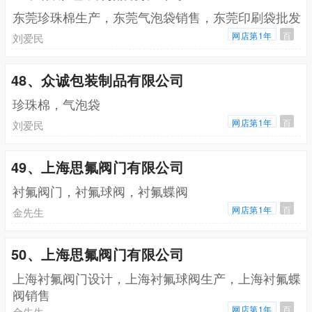
东莞珍珠棉生产，东莞气泡袋销售，东莞印刷袋批发
网店第1年
百
刘爱民
48、众诚包装制品有限公司
珍珠棉，气泡袋
网店第1年
百
刘爱民
49、上海思氟阀门有限公司
衬氟阀门，衬氟球阀，衬氟蝶阀
网店第1年
百
金先生
50、上海思氟阀门有限公司
上海衬氟阀门设计，上海衬氟球阀生产，上海衬氟蝶
阀销售
网店第1年
百
金先生