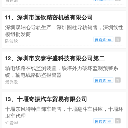
11、深圳市远钦精密机械有限公司
深圳双轴心导轨生产，深圳圆柱导轨销售，深圳线性
模组批发商
网店第1年
百
陈波钦
12、深圳市安泰宇盛科技有限公司第二
输电线路在线监测装置，铁塔外力破坏监测预警系
统，输电线路防盗报警器
网店第1年
百
景兴发
13、十堰奇振汽车贸易有限公司
十堰东风特种自卸车销售，十堰翻斗车供应，十堰环
卫车代理
网店第1年
百
许爱华