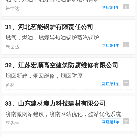
网店第1年
百
朱世达
31、河北艺能锅炉有限责任公司
燃气，燃油，燃煤导热油锅炉蒸汽锅炉
网店第1年
百
朱世达
32、江苏宏顺高空建筑防腐维修有限公司
烟囱新建，烟囱维修，烟囱防腐
网店第1年
百
蒋林
33、山东建材澳力科技建材有限公司
济南微网站建设，济南网站优化，整站优化系统
网店第1年
百
李先生