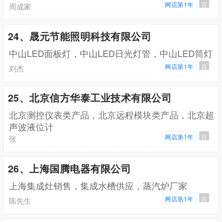
网店第1年
百
周成家
24、晟元节能照明科技有限公司
中山LED面板灯，中山LED日光灯管，中山LED筒灯
网店第1年
百
刘杰
25、北京信方华泰工业技术有限公司
北京测控仪表类产品，北京远程模块类产品，北京超
声波液位计
网店第1年
百
张
26、上海国腾电器有限公司
上海集成灶销售，集成水槽供应，蒸汽炉厂家
网店第1年
百
陈先生