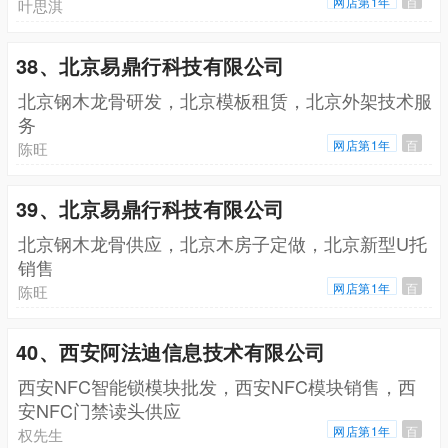
网店第1年
百
叶思淇
38、北京易鼎行科技有限公司
北京钢木龙骨研发，北京模板租赁，北京外架技术服
务
网店第1年
百
陈旺
39、北京易鼎行科技有限公司
北京钢木龙骨供应，北京木房子定做，北京新型U托
销售
网店第1年
百
陈旺
40、西安阿法迪信息技术有限公司
西安NFC智能锁模块批发，西安NFC模块销售，西
安NFC门禁读头供应
网店第1年
百
权先生